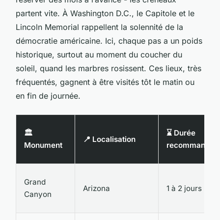
partent vite. À Washington D.C., le Capitole et le
Lincoln Memorial rappellent la solennité de la
démocratie américaine. Ici, chaque pas a un poids
historique, surtout au moment du coucher du
soleil, quand les marbres rosissent. Ces lieux, très
fréquentés, gagnent à être visités tôt le matin ou
en fin de journée.
🏛️
⌛ Durée
📍 Localisation
Monument
recommandée
Grand
Arizona
1 à 2 jours
Canyon