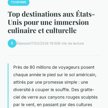
TOURISME
Top destinations aux États-
Unis pour une immersion
culinaire et culturelle
É
Éléanore
17/03/2026 19:50
8 min de lecture
Près de 80 millions de voyageurs posent
chaque année le pied sur le sol américain,
attirés par une promesse simple : une
diversité à couper le souffle. Des gratte-
ciel de verre aux canyons rouges sculptés
par le vent, en passant par des cultures