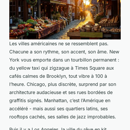
Les villes américaines ne se ressemblent pas.
Chacune a son rythme, son accent, son âme. New
York vous emporte dans un tourbillon permanent :
du yellow taxi qui zigzague à Times Square aux
cafés calmes de Brooklyn, tout vibre à 100 à
l’heure. Chicago, plus discrète, surprend par son
architecture audacieuse et ses rues bordées de
graffitis signés. Manhattan, c’est l’Amérique en
accéléré - mais aussi ses quartiers latins, ses
rooftops cachés, ses salles de jazz improbables.
Puis il y a Los Angeles, la ville du rêve en kit.