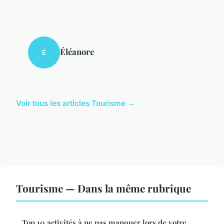
Éléanore
É
Voir tous les articles Tourisme →
Tourisme — Dans la même rubrique
Top 10 activités à ne pas manquer lors de votre