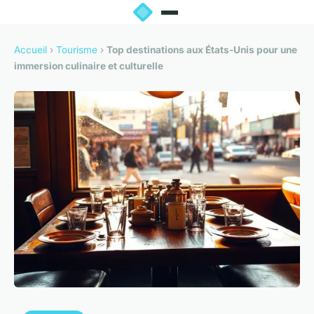
Accueil
›
Tourisme
›
Top destinations aux États-Unis pour une
immersion culinaire et culturelle