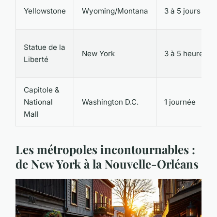
Yellowstone
Wyoming/Montana
3 à 5 jours
Statue de la
New York
3 à 5 heures
Liberté
Capitole &
National
Washington D.C.
1 journée
Mall
Les métropoles incontournables :
de New York à la Nouvelle-Orléans