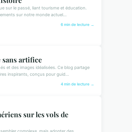
ue sur le passé, liant tourisme et éducation.
nements sur notre monde actuel...
6 min de lecture →
sans artifice
hés et des images idéalisées. Ce blog partage
res inspirants, conçus pour guid...
4 min de lecture →
riens sur les vols de
t sembler complexe, mais adopter des