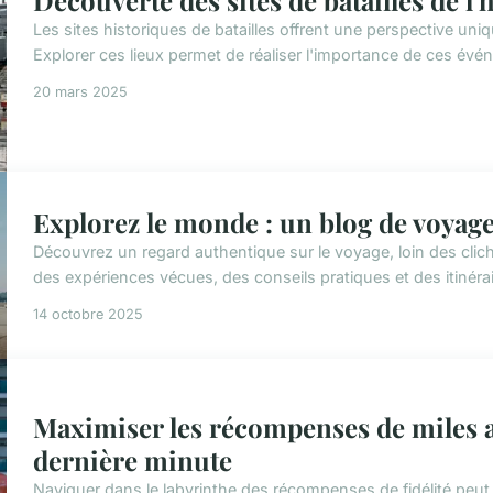
Les sites historiques de batailles offrent une perspective uniq
Explorer ces lieux permet de réaliser l'importance de ces évé
20 mars 2025
Explorez le monde : un blog de voyage 
Découvrez un regard authentique sur le voyage, loin des clic
des expériences vécues, des conseils pratiques et des itinérai
14 octobre 2025
Maximiser les récompenses de miles aé
dernière minute
Naviguer dans le labyrinthe des récompenses de fidélité peu