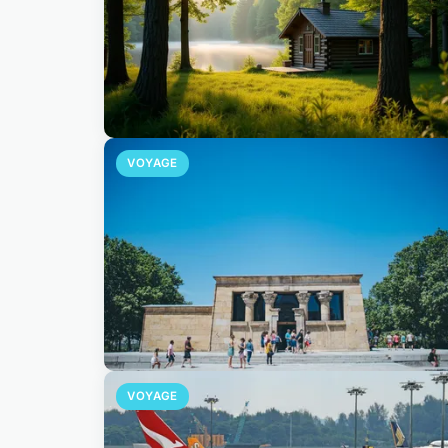
VOYAGE
VOYAGE