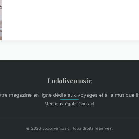
Lodolivemusic
otre magazine en ligne dédié aux voyages et à la musique li
Mentions légales
Contact
© 2026 Lodolivemusic. Tous droits réservés.