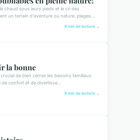
ubliables en pleine nature!
e chaud sous leurs pieds et le cri des
 un terrain d'aventure où nature, plages...
8 min de lecture →
ir la bonne
t crucial de bien cerner les besoins familiaux.
e confort et de divertisse...
6 min de lecture →
histoire