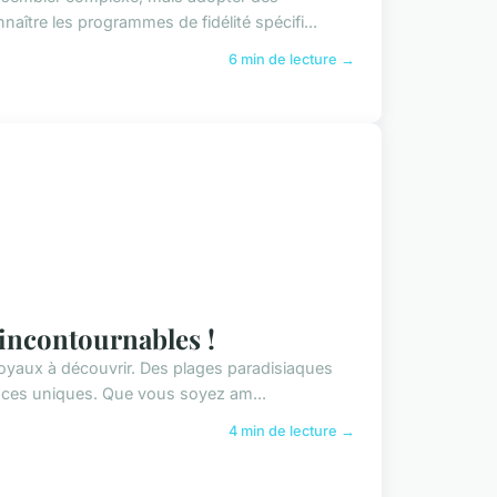
naître les programmes de fidélité spécifi...
6 min de lecture →
x incontournables !
 joyaux à découvrir. Des plages paradisiaques
iences uniques. Que vous soyez am...
4 min de lecture →