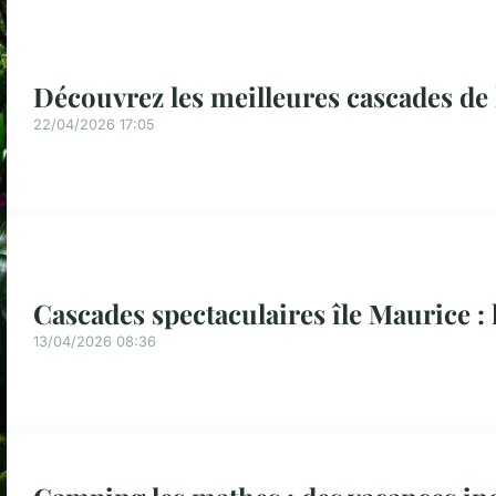
Découvrez les meilleures cascades de 
22/04/2026 17:05
Cascades spectaculaires île Maurice : 
13/04/2026 08:36