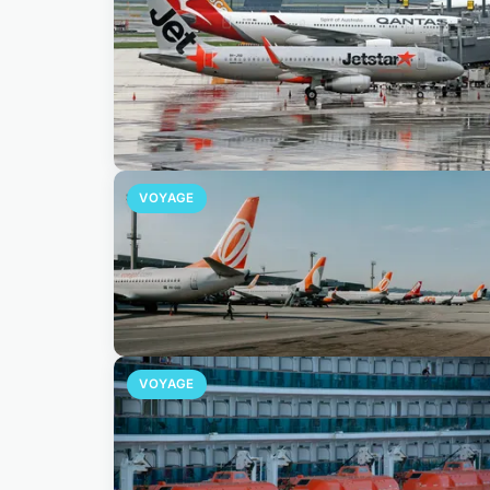
VOYAGE
VOYAGE