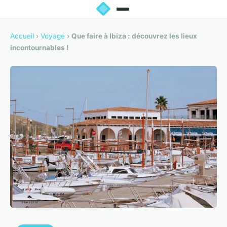
Accueil
›
Voyage
›
Que faire à Ibiza : découvrez les lieux
incontournables !