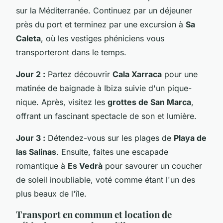
sur la Méditerranée. Continuez par un déjeuner
près du port et terminez par une excursion à
Sa
Caleta
, où les vestiges phéniciens vous
transporteront dans le temps.
Jour 2 :
Partez découvrir
Cala Xarraca
pour une
matinée de baignade à Ibiza suivie d'un pique-
nique. Après, visitez les
grottes de San Marca
,
offrant un fascinant spectacle de son et lumière.
Jour 3 :
Détendez-vous sur les plages de
Playa de
las Salinas
. Ensuite, faites une escapade
romantique à
Es Vedrà
pour savourer un coucher
de soleil inoubliable, voté comme étant l'un des
plus beaux de l'île.
Transport en commun et location de