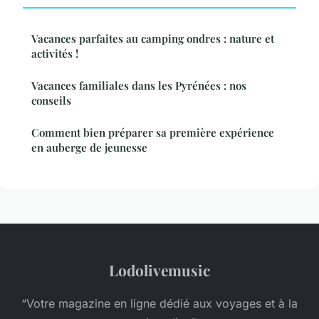
Vacances parfaites au camping ondres : nature et
activités !
Vacances familiales dans les Pyrénées : nos
conseils
Comment bien préparer sa première expérience
en auberge de jeunesse
Lodolivemusic
“Votre magazine en ligne dédié aux voyages et à la