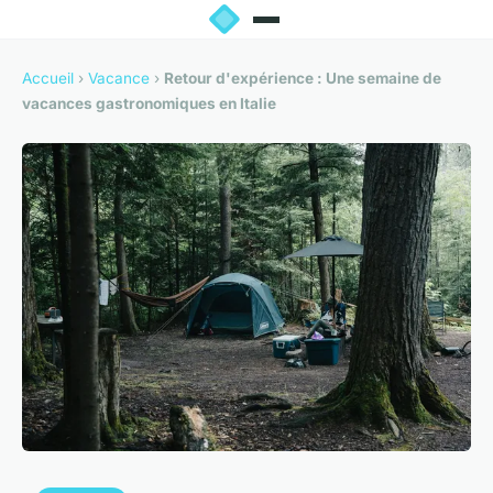
Accueil
›
Vacance
›
Retour d'expérience : Une semaine de
vacances gastronomiques en Italie