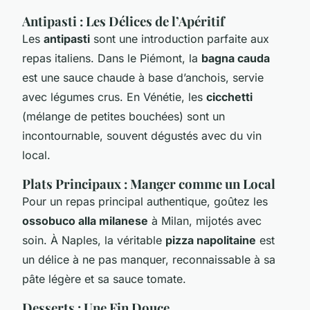
Antipasti : Les Délices de l’Apéritif
Les
antipasti
sont une introduction parfaite aux
repas italiens. Dans le Piémont, la
bagna cauda
est une sauce chaude à base d’anchois, servie
avec légumes crus. En Vénétie, les
cicchetti
(mélange de petites bouchées) sont un
incontournable, souvent dégustés avec du vin
local.
Plats Principaux : Manger comme un Local
Pour un repas principal authentique, goûtez les
ossobuco alla milanese
à Milan, mijotés avec
soin. À Naples, la véritable
pizza napolitaine
est
un délice à ne pas manquer, reconnaissable à sa
pâte légère et sa sauce tomate.
Desserts : Une Fin Douce