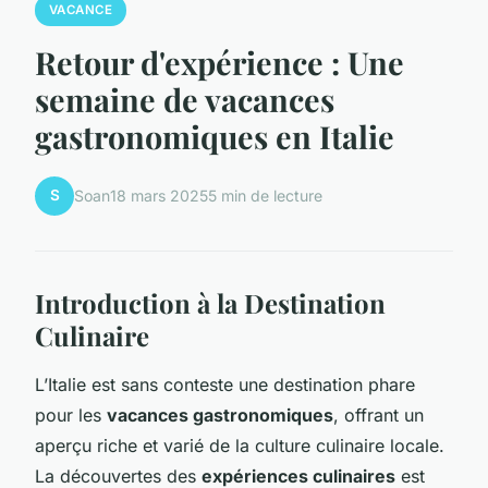
VACANCE
Retour d'expérience : Une
semaine de vacances
gastronomiques en Italie
S
Soan
18 mars 2025
5 min de lecture
Introduction à la Destination
Culinaire
L’Italie est sans conteste une destination phare
pour les
vacances gastronomiques
, offrant un
aperçu riche et varié de la culture culinaire locale.
La découvertes des
expériences culinaires
est