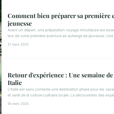
Comment bien préparer sa première e
jeunesse
Avant un départ, une préparation voyage minutieuse est essen
lors de votre première aventure en auberge de jeunesse. Une 
21 mars 2025
Retour d'expérience : Une semaine d
Italie
L'Italie est sans conteste une destination phare pour les va
et varié de la culture culinaire locale. La découvertes des expé
18 mars 2025