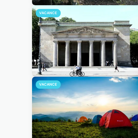
VACANCE
VACANCE