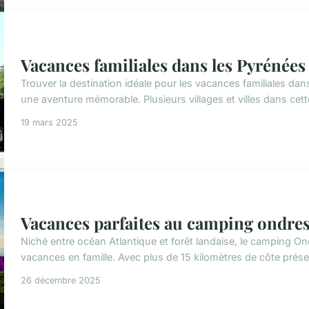
Vacances familiales dans les Pyrénées 
Trouver la destination idéale pour les vacances familiales da
une aventure mémorable. Plusieurs villages et villes dans cette 
19 mars 2025
Vacances parfaites au camping ondres :
Niché entre océan Atlantique et forêt landaise, le camping O
vacances en famille. Avec plus de 15 kilomètres de côte préser
26 décembre 2025