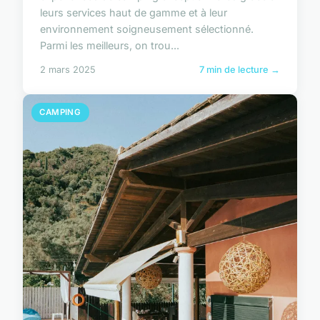
leurs services haut de gamme et à leur
environnement soigneusement sélectionné.
Parmi les meilleurs, on trou...
2 mars 2025
7 min de lecture →
CAMPING