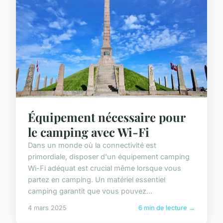
Équipement nécessaire pour
le camping avec Wi-Fi
Dans un monde où la connectivité est
primordiale, disposer d'un équipement camping
Wi-Fi adéquat est crucial même lorsque vous
partez en camping. Un matériel essentiel
camping garantit que vous pouvez...
4 mars 2025
6 min de lecture →