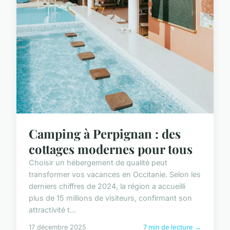
Camping à Perpignan : des
cottages modernes pour tous
Choisir un hébergement de qualité peut
transformer vos vacances en Occitanie. Selon les
derniers chiffres de 2024, la région a accueilli
plus de 15 millions de visiteurs, confirmant son
attractivité t...
17 décembre 2025
7 min de lecture →