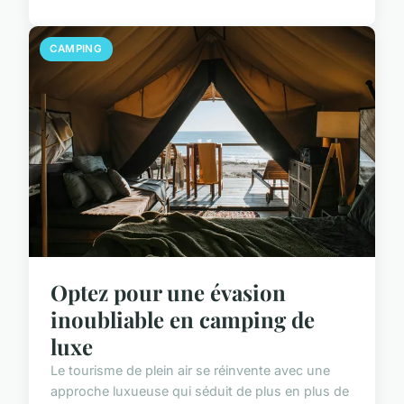
CAMPING
Optez pour une évasion
inoubliable en camping de
luxe
Le tourisme de plein air se réinvente avec une
approche luxueuse qui séduit de plus en plus de