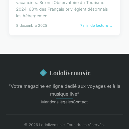
vacanciers. Selon l'Observatoire du Tourisme
2024, 68% des Français privilégient désormais
les hébergemen...
8 décembre 2025
7 min de lecture →
Lodolivemusic
“Votre magazine en ligne dédié aux voyages et à la
musique live”
Mentions légales
Contact
© 2026 Lodolivemusic. Tous droits réservés.