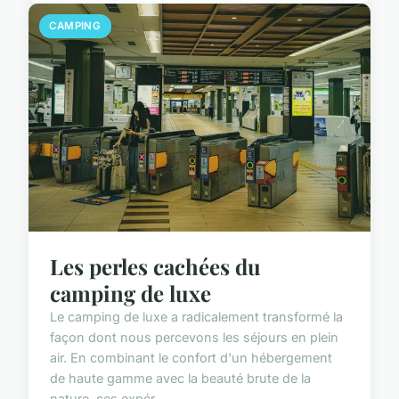
CAMPING
Les perles cachées du
camping de luxe
Le camping de luxe a radicalement transformé la
façon dont nous percevons les séjours en plein
air. En combinant le confort d'un hébergement
de haute gamme avec la beauté brute de la
nature, ces expér...