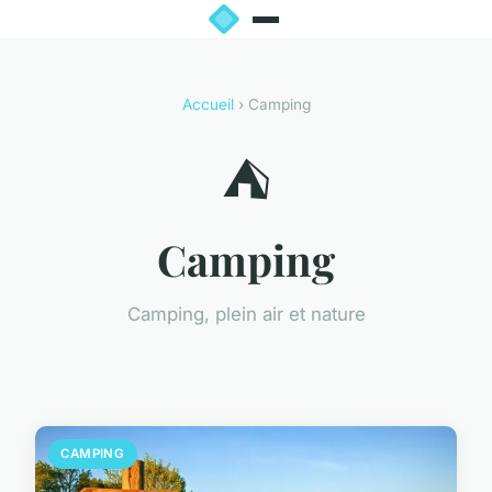
Accueil
› Camping
⛺
Camping
Camping, plein air et nature
CAMPING