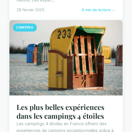
28 février 2025
6 min de lecture →
CAMPING
Les plus belles expériences
dans les campings 4 étoiles
Les campings 4 étoiles en France offrent des
expériences de camping exceptionnelles grâce à