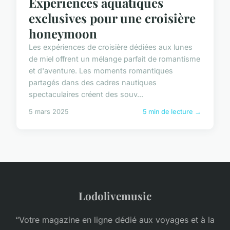
Expériences aquatiques
exclusives pour une croisière
honeymoon
Les expériences de croisière dédiées aux lunes
de miel offrent un mélange parfait de romantisme
et d'aventure. Les moments romantiques
partagés dans des cadres nautiques
spectaculaires créent des souv...
5 mars 2025
5 min de lecture →
Lodolivemusic
“Votre magazine en ligne dédié aux voyages et à la