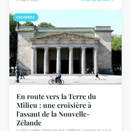
CROISIERE
En route vers la Terre du
Milieu : une croisière à
l'assaut de la Nouvelle-
Zélande
La Nouvelle-Zélande est célèbre comme le pays