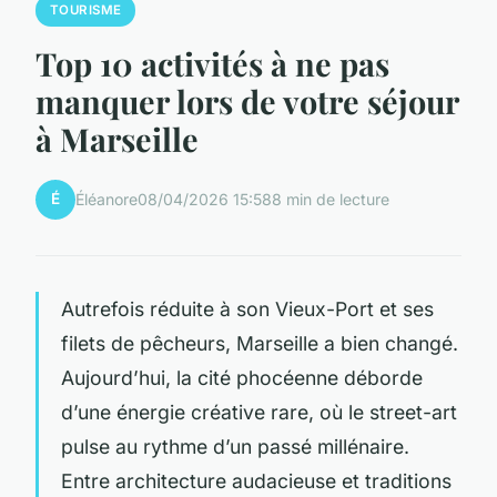
TOURISME
Top 10 activités à ne pas
manquer lors de votre séjour
à Marseille
É
Éléanore
08/04/2026 15:58
8 min de lecture
Autrefois réduite à son Vieux-Port et ses
filets de pêcheurs, Marseille a bien changé.
Aujourd’hui, la cité phocéenne déborde
d’une énergie créative rare, où le street-art
pulse au rythme d’un passé millénaire.
Entre architecture audacieuse et traditions