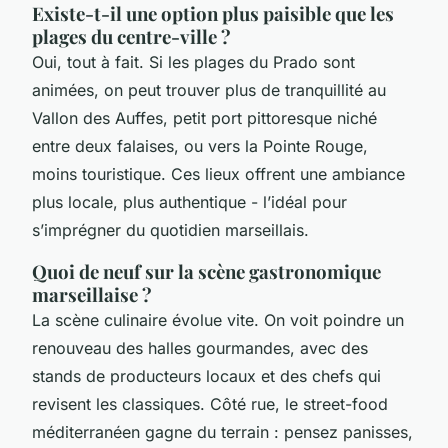
Existe-t-il une option plus paisible que les
plages du centre-ville ?
Oui, tout à fait. Si les plages du Prado sont
animées, on peut trouver plus de tranquillité au
Vallon des Auffes, petit port pittoresque niché
entre deux falaises, ou vers la Pointe Rouge,
moins touristique. Ces lieux offrent une ambiance
plus locale, plus authentique - l’idéal pour
s’imprégner du quotidien marseillais.
Quoi de neuf sur la scène gastronomique
marseillaise ?
La scène culinaire évolue vite. On voit poindre un
renouveau des halles gourmandes, avec des
stands de producteurs locaux et des chefs qui
revisent les classiques. Côté rue, le street-food
méditerranéen gagne du terrain : pensez panisses,