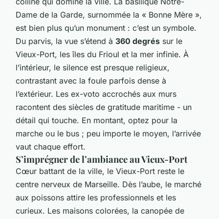
colline qui domine la ville. La basilique Notre-
Dame de la Garde, surnommée la « Bonne Mère »,
est bien plus qu’un monument : c’est un symbole.
Du parvis, la vue s’étend à
360 degrés
sur le
Vieux-Port, les îles du Frioul et la mer infinie. À
l’intérieur, le silence est presque religieux,
contrastant avec la foule parfois dense à
l’extérieur. Les ex-voto accrochés aux murs
racontent des siècles de gratitude maritime - un
détail qui touche. En montant, optez pour la
marche ou le bus ; peu importe le moyen, l’arrivée
vaut chaque effort.
S’imprégner de l’ambiance au Vieux-Port
Cœur battant de la ville, le Vieux-Port reste le
centre nerveux de Marseille. Dès l’aube, le marché
aux poissons attire les professionnels et les
curieux. Les maisons colorées, la canopée de