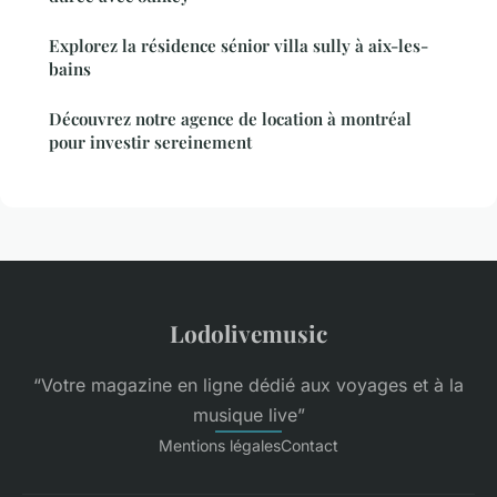
Explorez la résidence sénior villa sully à aix-les-
bains
Découvrez notre agence de location à montréal
pour investir sereinement
Lodolivemusic
“Votre magazine en ligne dédié aux voyages et à la
musique live”
Mentions légales
Contact